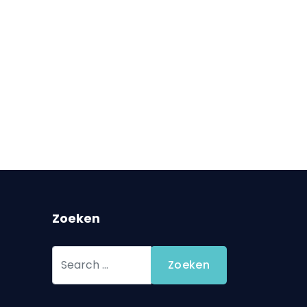
Zoeken
Search
Zoeken
...